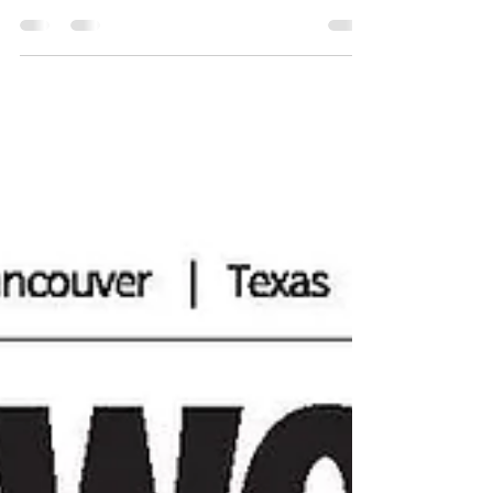
을 비롯한 밀알의 여러 프로그램에서 봉사하는 고등
학생들에게 수여하는 자원봉사상 시상식을 ‘새영교
회(담임: 정종섭 목사)’에서 진행하였습니다. 사랑의
교실(Class Agape)은 발달장애 아동, 청소년, 성인
을 대상으로 하는 교육 프로그램으로 매주 토요일
오전 10시부터 오후 2시까지 진행되며 수업료 및 기
타 부대비용이 전액 무료로 운영되고 있습니다. 지
난 2000년 8월5일 남가주 OC 지역에서 처음 시작된
사랑의교실은 현재 전 세계 밀알선교단이 세워지는
곳이면 어디든지 핵심 사역으로 자리 잡아, 발달장
애인들의 재활과 교육에 크게 이바지하고 있습니다.
미주밀알선교단 산하 16개 지단, 2개 지소에서도 사
랑교실을 통해 수많은 발달장애 참가자들과 교사,
봉사자들이 다양한 프로그램을 진행하며 아름다운
사랑과 섬김을 나누고 있습니다. 남가주 지역에서는
현재 OC, LA, East LA, Irvin