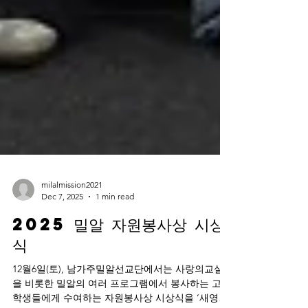
milalmission2021
Dec 7, 2025
1 min read
2025 밀알 자원봉사상 시상
식
12월6일(토), 남가주밀알선교단에서는 사랑의교실