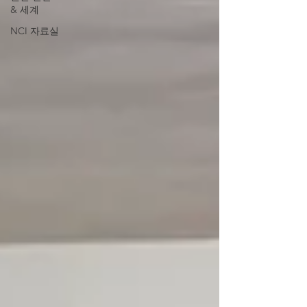
& 세계
NCI 자료실