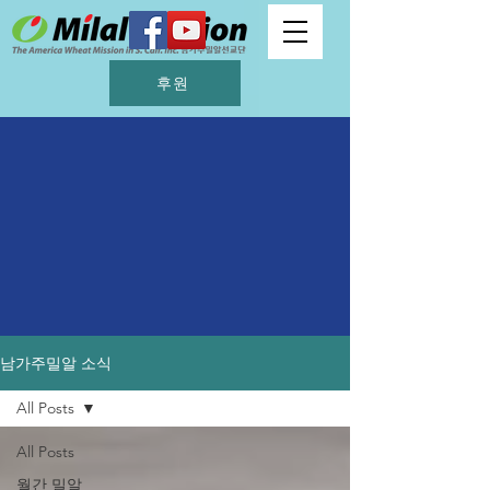
후원
남가주밀알 소식
All Posts
All Posts
월간 밀알