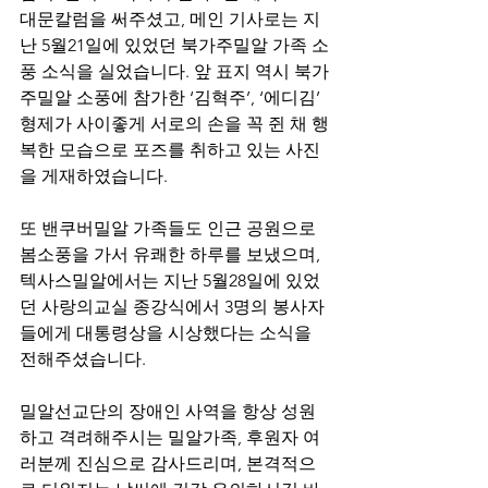
대문칼럼을 써주셨고, 메인 기사로는 지
난 5월21일에 있었던 북가주밀알 가족 소
풍 소식을 실었습니다. 앞 표지 역시 북가
주밀알 소풍에 참가한 ‘김혁주’, ‘에디김’ 
형제가 사이좋게 서로의 손을 꼭 쥔 채 행
복한 모습으로 포즈를 취하고 있는 사진
을 게재하였습니다.
또 밴쿠버밀알 가족들도 인근 공원으로 
봄소풍을 가서 유쾌한 하루를 보냈으며, 
텍사스밀알에서는 지난 5월28일에 있었
던 사랑의교실 종강식에서 3명의 봉사자
들에게 대통령상을 시상했다는 소식을 
전해주셨습니다. 
밀알선교단의 장애인 사역을 항상 성원
하고 격려해주시는 밀알가족, 후원자 여
러분께 진심으로 감사드리며, 본격적으