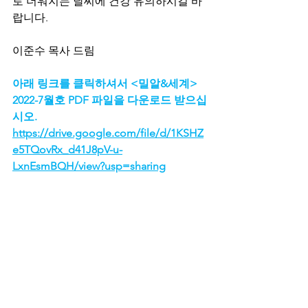
로 더워지는 날씨에 건강 유의하시길 바
랍니다.
이준수 목사 드림
아래 링크를 클릭하셔서 <밀알&세계> 
2022-7월호 PDF 파일을 다운로드 받으십
시오.
https://drive.google.com/file/d/1KSHZ
e5TQovRx_d41J8pV-u-
LxnEsmBQH/view?usp=sharing