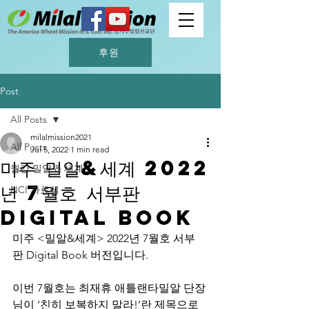
후원
Post
All Posts
milalmission2021
All Posts
Jul 5, 2022
1 min read
미주 밀알&세계 2022
월간 밀알 & 세계
년 7월호 서부판
NCI 자료실
Digital Book
미주 <밀알&세계> 2022년 7월호 서부
판 Digital Book 버전입니다. 
이번 7월호는 최재휴 애틀랜타밀알 단장
님이 ‘친히 보복하지 말라!’란 제목으로 