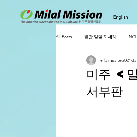
English
All Posts
월간 밀알 & 세계
NC
milalmission2021
Ja
미주 <
서부판