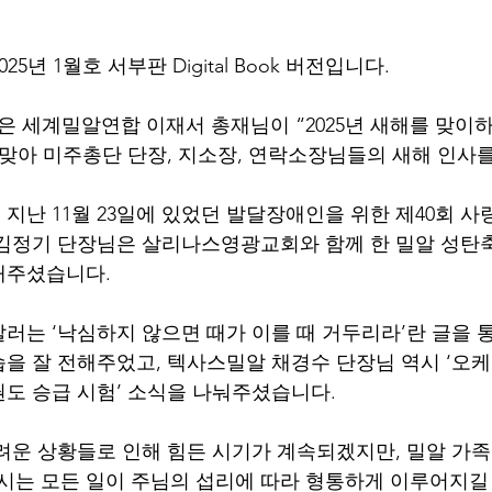
5년 1월호 서부판 Digital Book 버전입니다.
은 세계밀알연합 이재서 총재님이 “2025년 새해를 맞이
 맞아 미주총단 단장, 지소장, 연락소장님들의 새해 인사
지난 11월 23일에 있었던 발달장애인을 위한 제40회 사
김정기 단장님은 살리나스영광교회와 함께 한 밀알 성탄
해주셨습니다.
러는 ‘낙심하지 않으면 때가 이를 때 거두리라’란 글을 
을 잘 전해주었고, 텍사스밀알 채경수 단장님 역시 ‘오
권도 승급 시험’ 소식을 나눠주셨습니다.
 어려운 상황들로 인해 힘든 시기가 계속되겠지만, 밀알 가족
는 모든 일이 주님의 섭리에 따라 형통하게 이루어지길