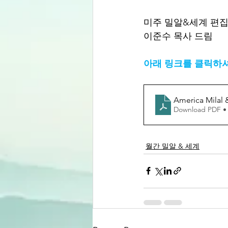
미주 밀알&세계 편
이준수 목사 드림
아래 링크를 클릭하셔서
America Milal 
Download PDF •
월간 밀알 & 세계