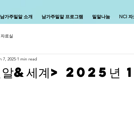
남가주밀알 소개
남가주밀알 프로그램
밀알나눔
NCI 
I 자료실
n 7, 2025
1 min read
밀알&세계> 2025년 