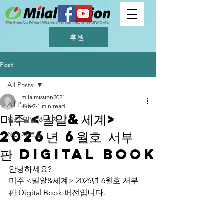
후원
Post
All Posts
milalmission2021
All Posts
Jun 7
1 min read
미주 <밀알&세계>
월간 밀알 & 세계
2026년 6월호 서부
NCI 자료실
판 Digital Book
안녕하세요?
미주 <밀알&세계> 2026년 6월호 서부
판 Digital Book 버전입니다.