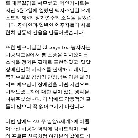
로 대문칼럼을 써주셨고, 메인기사로는 
지난 5월 2일에 열렸던 텍사스밀알 오케
스트라 제5회 정기연주회 소식을 실었습
니다. 장애인과 일반인 연주자들이 힘을 
합쳐 감동의 선율을 만들어냈습니다.
또한 밴쿠버밀알 Chaeryn Lee 봉사자는 
사랑의교실에서 봄 소풍을 다녀왔다는 
소식을 정겨운 필체로 표현하였고, 밀알 
장애인신학 시리즈를 연재하고 계시는 
북가주밀알 김정기 단장님은 이번 달 기
사로 예수님이 장애인을 어떤 시선으로 
바라보셨는지에 대한 깊이 있는 생각을 
나눠주셨습니다. 이 밖에도 감동적인 글
들이 많으니 꼭 읽어보시기 바랍니다.
이번 달에도 <미주 밀알&세계>에 베풀
어주신 사랑과 격려에 감사드리며, 6월
의 푸르른 신록처럼 여러분의 삶에도 싱