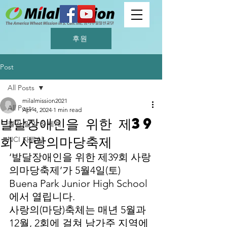
후원
Post
All Posts
milalmission2021
All Posts
Apr 4, 2024
1 min read
발달장애인을 위한 제39
월간 밀알 & 세계
회 사랑의마당축제
NCI 자료실
‘발달장애인을 위한 제39회 사랑
의마당축제’가 5월4일(토) 
Buena Park Junior High School
에서 열립니다.
사랑의(마당)축체는 매년 5월과 
12월, 2회에 걸쳐 남가주 지역에