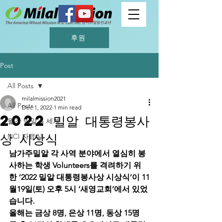
후원
Post
All Posts
milalmission2021
All Posts
Dec 1, 2022
1 min read
2022 밀알 대통령봉사
월간 밀알 & 세계
상 시상식
NCI 자료실
남가주밀알 각 사역 분야에서 열심히 봉
사하는 학생 Volunteers를 격려하기 위
한 ‘2022 밀알 대통령봉사상 시상식’이 11
월19일(토) 오후 5시 ‘새영교회’에서 있었
습니다.
올해는 금상 8명, 은상 11명, 동상 15명 