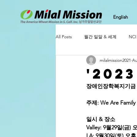
English
All Posts
월간 밀알 & 세계
NC
milalmission2021
Au
'202
장애인장학복지기금 마
주제: We Are Famil
일시 & 장소
Valley: 9월29일(금
LA: 9월30일(토) 오