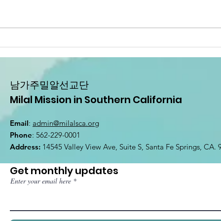
2026 사랑의캠프: 하나님
미주
의 한량없는 사랑가운데 월
20
드컵의 뜨거운 열기를 함께
판 
누리다!
남가주밀알선교단
Milal Mission in Southern California
Email
:
admin@milalsca.org
Phone
: 562-229-0001
Address:
14545 Valley View Ave, Suite S, Santa Fe Springs, CA.
Get monthly updates
Enter your email here