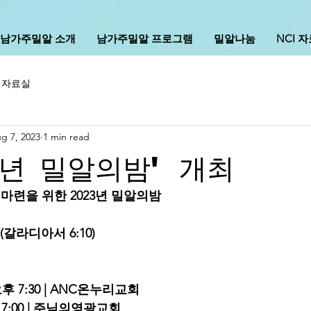
남가주밀알 소개
남가주밀알 프로그램
밀알나눔
NCI 
I 자료실
g 7, 2023
1 min read
3년 밀알의밤' 개최
련을 위한 2023년 밀알의밤 
y (갈라디아서 6:10)
) 오후 7:30 | ANC온누리교회
후 7:00 | 주님의영광교회