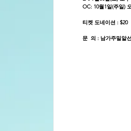
OC: 10월1일(주일) 
티켓 도네이션 : $20
문  의 : 남가주밀알선교단 T