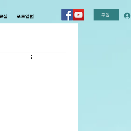
후원
자료실
포토앨범