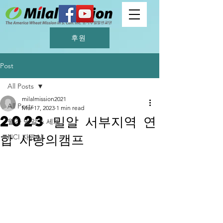
후원
Post
All Posts
milalmission2021
All Posts
Mar 17, 2023
1 min read
2023 밀알 서부지역 연
월간 밀알 & 세계
합 사랑의캠프
NCI 자료실