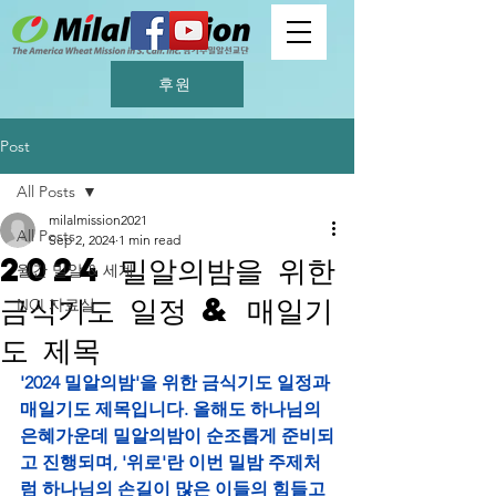
후원
Post
All Posts
milalmission2021
All Posts
Sep 2, 2024
1 min read
2024 밀알의밤을 위한
월간 밀알 & 세계
금식기도 일정 & 매일기
NCI 자료실
도 제목
'2024 밀알의밤'을 위한 금식기도 일정과 
매일기도 제목입니다. 올해도 하나님의 
은혜가운데 밀알의밤이 순조롭게 준비되
고 진행되며, '위로'란 이번 밀밤 주제처
럼 하나님의 손길이 많은 이들의 힘들고 