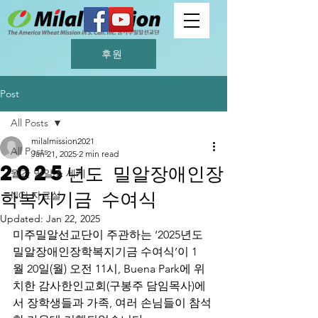
후원
Post
All Posts
milalmission2021
All Posts
Jan 21, 2025
2 min read
2025년도 밀알장애인장
월간 밀알 & 세계
학복지기금 수여식
NCI 자료실
Updated:
Jan 22, 2025
미주밀알선교단이 주관하는 ‘2025년도 
밀알장애인장학복지기금 수여식’이 1
월 20일(월) 오전 11시, Buena Park에 위
치한 감사한인교회(구봉주 담임목사)에
서 장학생들과 가족, 여러 손님들이 참석