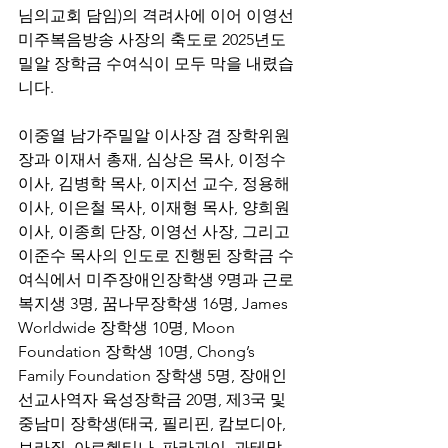
님의교회 담임)의 격려사에 이어 이영선 
미주복음방송 사장의 축도로 2025년도 
밀알 장학금 수여식이 모두 막을 내렸습
니다.
이중열 남가주밀알 이사장 겸 장학위원
장과 이재서 총재, 심상은 목사, 이정수 
이사, 김병학 목사, 이지선 교수, 정용해 
이사, 이은철 목사, 이재형 목사, 양희원 
이사, 이종희 단장, 이영선 사장, 그리고 
이준수 목사의 인도로 진행된 장학금 수
여식에서 미주장애인장학생 9명과 근로
복지생 3명, 꿈나무장학생 16명, James 
Worldwide 장학생 10명, Moon 
Foundation 장학생 10명, Chong’s 
Family Foundation 장학생 5명, 장애인
선교사역자 육성장학금 20명, 제3국 및 
중남미 장학생(태국, 필리핀, 캄보디아, 
브라질, 아르헨티나, 파라과이, 과테말