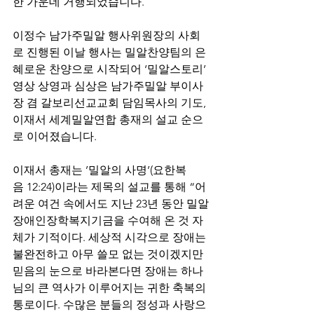
한 가운데 거행되었습니다.
이정수 남가주밀알 행사위원장의 사회
로 진행된 이날 행사는 밀알찬양팀의 은
혜로운 찬양으로 시작되어 ‘밀알스토리’ 
영상 상영과 심상은 남가주밀알 부이사
장 겸 갈보리선교교회 담임목사의 기도, 
이재서 세계밀알연합 총재의 설교 순으
로 이어졌습니다.
이재서 총재는 ’밀알의 사명’(요한복
음 12:24)이라는 제목의 설교를 통해 “어
려운 여건 속에서도 지난 23년 동안 밀알
장애인장학복지기금을 수여해 온 것 자
체가 기적이다. 세상적 시각으로 장애는 
불완전하고 아무 쓸모 없는 것이겠지만 
믿음의 눈으로 바라본다면 장애는 하나
님의 큰 역사가 이루어지는 귀한 축복의 
통로이다. 수많은 분들의 정성과 사랑으