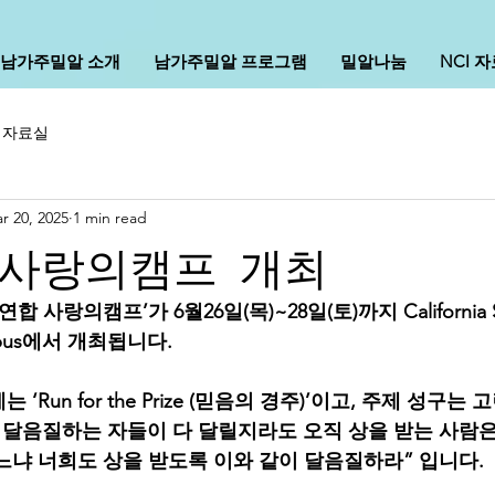
남가주밀알 소개
남가주밀알 프로그램
밀알나눔
NCI 
I 자료실
r 20, 2025
1 min read
 사랑의캠프 개최
합 사랑의캠프’가 6월26일(목)~28일(토)까지 California State
Campus에서 개최됩니다.
Run for the Prize (믿음의 경주)’이고, 주제 성구는 
 달음질하는 자들이 다 달릴지라도 오직 상을 받는 사람은
느냐 너희도 상을 받도록 이와 같이 달음질하라” 입니다.