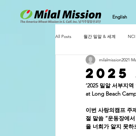
English
All Posts
월간 밀알 & 세계
NC
milalmission2021
Ma
2025
‘2025 밀알 서부지역 연
at Long Beach 
이번 사랑의캠프 주제는 ‘
절 말씀 “운동장에서
을 너희가 알지 못하