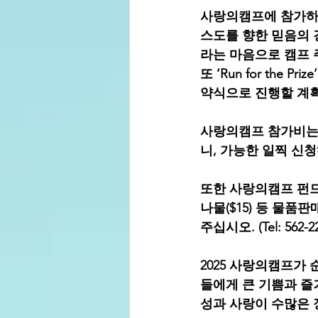
사랑의캠프에 참가하는
스도를 향한 믿음의 
라는 마음으로 캠프 
또 ‘Run for the 
약식으로 진행할 계
사랑의캠프 참가비는 5/3
니, 가능한 일찍 신
또한 사랑의캠프 펀드레이
나물($15) 등 물
주십시오. (Tel: 562-229
2025 사랑의캠프가
들에게 큰 기쁨과 즐
성과 사랑이 수많은 