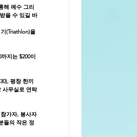
통해 예수 그리
받을 수 있길 바
Triathlon)을 
30까지는 $200이
0), 평창 한끼
알 사무실로 연락
 참가자, 봉사자
분들의 작은 정