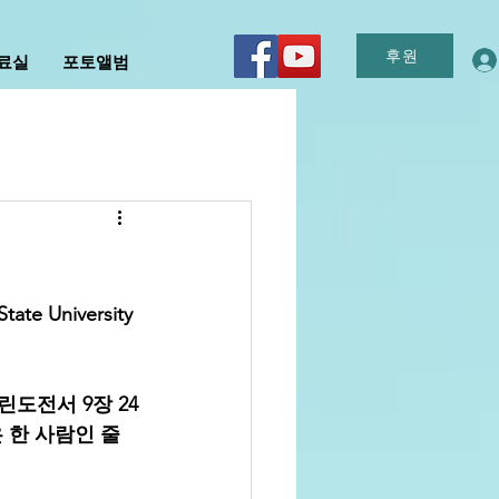
후원
자료실
포토앨범
 University 
고린도전서 9장 24
 한 사람인 줄