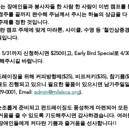
 장애인들과 봉사자들 한 사람 한 사람이 이번 캠프를 
경주를 끝까지 완수해 주님께서 주시는 하늘의 상급을 다 
주제를 정한 것입니다.
Prize’란 캠프 주제에 맞게 마라톤, 사이클, 수영 등 ‘철인삼종경기(
획입니다.
1까지 신청하시면 $250이고, Early Bird Special로 4/
청해주시길 바랍니다.
징을 위해 커피방향제($25), 비프저키($35), 참기름($3
품판매도 진행되고 있으니 필요한 물품이 있으시면 남가주밀
-0001, Email: 
admin@milalsca.org
).
 순조롭게 준비되고 펀드레이징도 풍성하게 마련되어 모든
거움을 줄 수 있도록 기도해주시면 감사하겠습니다. 여러
장애인들에게 커다란 기쁨과 즐거움을 선사합니다!!