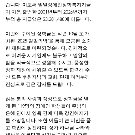
습니다. 이로써 밀알장애인장학복지기금
이 처음 출범한 2001년부터 2026년까지 
누적 총 지급액은 $3,281,488에 이릅니다.
이번에 수여된 장학금은 작년 10월 초 개
최된 ‘2025 밀알의밤’을 통해 모금된 소중
한 재원으로 마련되었습니다. 경제적으
로 어려운 시기임에도 불구하고 밀알의
밤을 적극적으로 성원해 주시고, 풍성한 
장학 재정이 채워질 수 있도록 합력해 주
신 모든 후원자님과 교회, 단체 여러분께 
진심으로 깊은 감사를 드립니다.
많은 분의 사랑과 정성으로 장학금을 받
게 된 119명의 장애인 학생들이 주님의 
은혜 안에서 영육 간에 더욱 강건해지기
를 소망합니다. 또한 이들이 큰 비전을 품
고 학업에 정진하여, 장차 하나님 나라와 
세상을 아름답게 섬기는 귀한 일꾼으로 