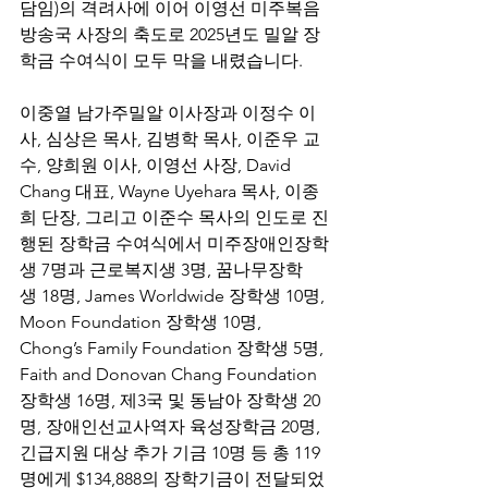
담임)의 격려사에 이어 이영선 미주복음
방송국 사장의 축도로 2025년도 밀알 장
학금 수여식이 모두 막을 내렸습니다.
이중열 남가주밀알 이사장과 이정수 이
사, 심상은 목사, 김병학 목사, 이준우 교
수, 양희원 이사, 이영선 사장, David 
Chang 대표, Wayne Uyehara 목사, 이종
희 단장, 그리고 이준수 목사의 인도로 진
행된 장학금 수여식에서 미주장애인장학
생 7명과 근로복지생 3명, 꿈나무장학
생 18명, James Worldwide 장학생 10명, 
Moon Foundation 장학생 10명, 
Chong’s Family Foundation 장학생 5명, 
Faith and Donovan Chang Foundation 
장학생 16명, 제3국 및 동남아 장학생 20
명, 장애인선교사역자 육성장학금 20명, 
긴급지원 대상 추가 기금 10명 등 총 119
명에게 $134,888의 장학기금이 전달되었