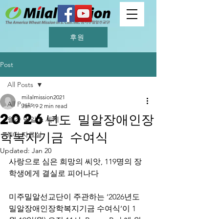
후원
Post
All Posts
milalmission2021
All Posts
Jan 19
2 min read
2026년도 밀알장애인장
월간 밀알 & 세계
학복지기금 수여식
NCI 자료실
Updated:
Jan 20
사랑으로 심은 희망의 씨앗, 119명의 장
학생에게 결실로 피어나다
미주밀알선교단이 주관하는 ‘2026년도 
밀알장애인장학복지기금 수여식’이 1