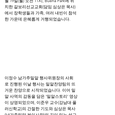
월 19일(월) 오전 11시, Buena Park에 위
치한 갈보리선교교회(담임 심상은 목사)
에서 장학생들과 가족, 여러 내빈이 참석
한 가운데 은혜롭게 거행되었습니다.
이정수 남가주밀알 행사위원장의 사회
로 진행된 이날 행사는 밀알찬양팀의 뜨
거운 찬양으로 시작되었습니다. 이어 밀
알 사역의 감동을 담은 ‘밀알스토리’ 영상
이 상영되었으며, 이준우 교수(강남대·풀
러신학교)의 간절한 기도와 심상은 목사
(남가주밀알 부이사장)의 깊이 있는 설교